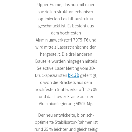
Upper Frame, das nun mit einer
speziellen strukturmechanisch-
optimierten Leichtbaustruktur
geschmückt ist. Es besteht aus
dem hochfesten
Aluminiumwerkstoff 7075-T6 und
wird mittels Laserstrahlschneiden
hergestellt. Die drei anderen
Bauteile wurden hingegen mittels
Selective Laser Melting vom 3D-
Druckspezialisten
bkl 3D
gefertigt,
davon die Brackets aus dem
hochfesten Stahlwerkstoff 1.2709
und das Lower Frame aus der
Aluminiumlegierung AlSi10Mg.
Der neu entwickelte, bionisch-
optimierte Stabilisator-Rahmen ist
rund 25 % leichter und gleichzeitig