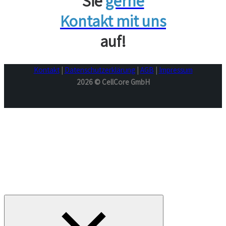
Sie
gerne
Kontakt mit uns
auf!
Kontakt
|
Datenschutzerklärung
|
AGB
|
Impressum
2026
© CellCore GmbH