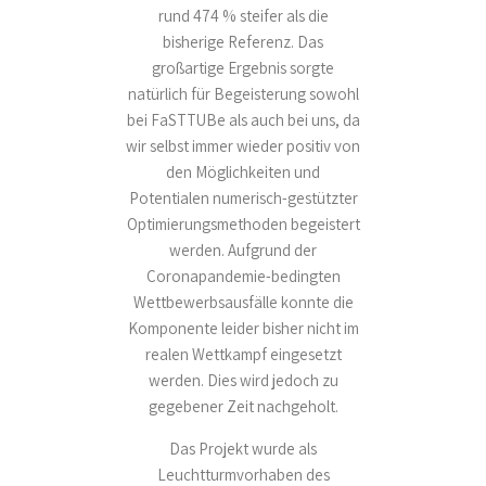
rund 474 % steifer als die
bisherige Referenz. Das
großartige Ergebnis sorgte
natürlich für Begeisterung sowohl
bei FaSTTUBe als auch bei uns, da
wir selbst immer wieder positiv von
den Möglichkeiten und
Potentialen numerisch-gestützter
Optimierungsmethoden begeistert
werden. Aufgrund der
Coronapandemie-bedingten
Wettbewerbsausfälle konnte die
Komponente leider bisher nicht im
realen Wettkampf eingesetzt
werden. Dies wird jedoch zu
gegebener Zeit nachgeholt.
Das Projekt wurde als
Leuchtturmvorhaben des